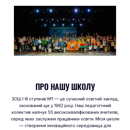
ПРО НАШУ ШКОЛУ
ЗОШ І-ІІІ ступенів №1 — це сучасний освітній заклад,
заснований ще у 1962 році. Наш педагогічний
колектив налічує 55 висококваліфікованих вчителів,
серед яких заслужені працівники освіти. Місія школи
— створення інноваційного середовища для