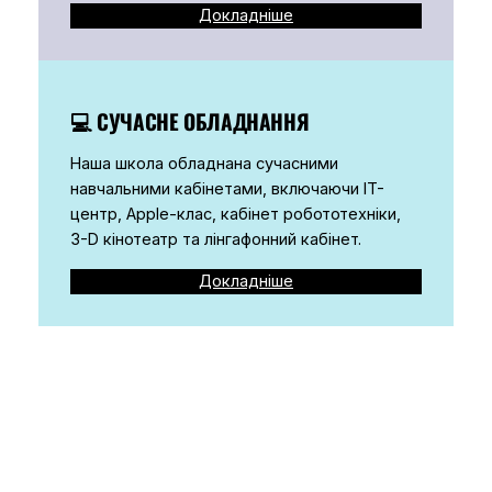
Докладніше
💻
СУЧАСНЕ ОБЛАДНАННЯ
Наша школа обладнана сучасними
навчальними кабінетами, включаючи IT-
центр, Apple-клас, кабінет робототехніки,
3-D кінотеатр та лінгафонний кабінет.
Докладніше