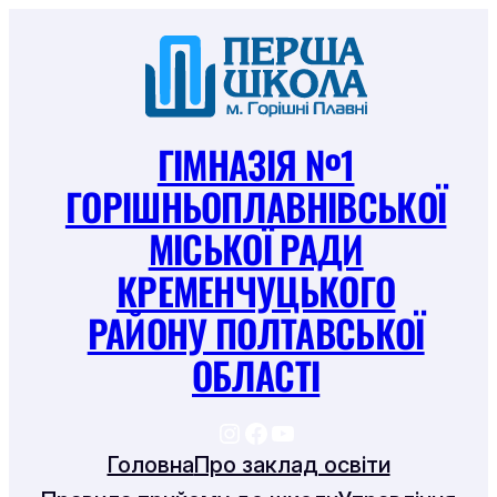
Перейти
до
вмісту
ГІМНАЗІЯ №1
ГОРІШНЬОПЛАВНІВСЬКОЇ
МІСЬКОЇ РАДИ
КРЕМЕНЧУЦЬКОГО
РАЙОНУ ПОЛТАВСЬКОЇ
ОБЛАСТІ
https://www.instagram
https://www.facebook
https://www.youtu
Головна
Про заклад освіти