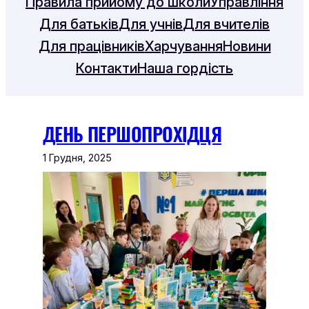
Правила прийому до школи
Управління
Для батьків
Для учнів
Для вчителів
Для працівників
Харчування
Новини
Контакти
Наша гордість
ДЕНЬ ПЕРШОПРОХІДЦЯ
1 Грудня, 2025