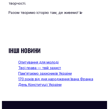
творчості.
Разом творимо історію там, де живемо! 💫
ІНШІ НОВИНИ
Опитування для молоді
Твої права — твій захист
Пам’ятаємо захисників України
170 років від дня народження Івана Франка
День Конституції України