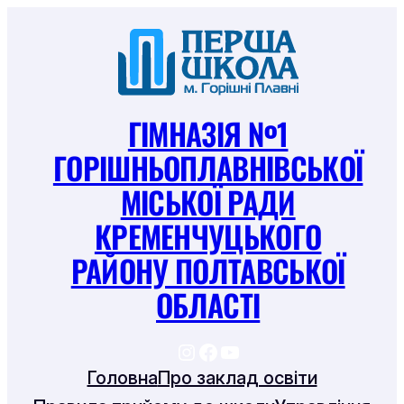
Перейти
до
вмісту
ГІМНАЗІЯ №1
ГОРІШНЬОПЛАВНІВСЬКОЇ
МІСЬКОЇ РАДИ
КРЕМЕНЧУЦЬКОГО
РАЙОНУ ПОЛТАВСЬКОЇ
ОБЛАСТІ
https://www.instagram
https://www.facebook
https://www.youtu
Головна
Про заклад освіти