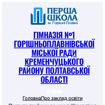
Перейти
до
вмісту
ГІМНАЗІЯ №1
ГОРІШНЬОПЛАВНІВСЬКОЇ
МІСЬКОЇ РАДИ
КРЕМЕНЧУЦЬКОГО
РАЙОНУ ПОЛТАВСЬКОЇ
ОБЛАСТІ
https://www.instagram
https://www.facebook
https://www.youtu
Головна
Про заклад освіти