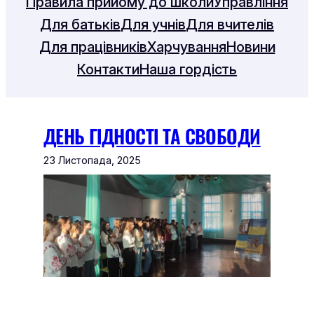
Правила прийому до школи
Управління
Для батьків
Для учнів
Для вчителів
Для працівників
Харчування
Новини
Контакти
Наша гордість
ДЕНЬ ГІДНОСТІ ТА СВОБОДИ
23 Листопада, 2025