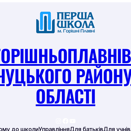
ГОРІШНЬОПЛАВНІВ
ЧУЦЬКОГО РАЙОНУ
ОБЛАСТІ
https://www.instagram.
https://www.facebook.
https://www.youtu
ому до школи
Управління
Для батьків
Для учнів