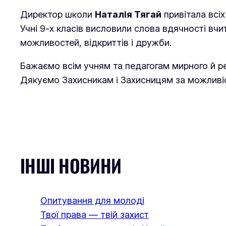
Директор школи
Наталія Тягай
привітала всіх
Учні 9-х класів висловили слова вдячності в
можливостей, відкриттів і дружби.
Бажаємо всім учням та педагогам мирного й ре
Дякуємо Захисникам і Захисницям за можливіст
ІНШІ НОВИНИ
Опитування для молоді
Твої права — твій захист