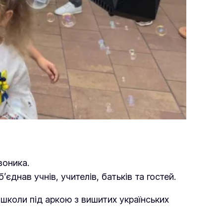
воника.
б’єднав учнів, учителів, батьків та гостей.
 школи під аркою з вишитих українських