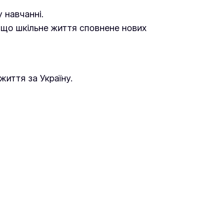
 навчанні.
 що шкільне життя сповнене нових
иття за Україну.